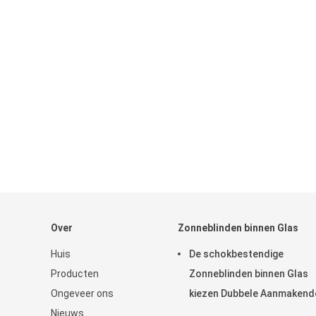
Over
Zonneblinden binnen Glas
Huis
De schokbestendige
Producten
Zonneblinden binnen Glas
Ongeveer ons
kiezen Dubbele Aanmakend
Nieuws
Deklaag uit