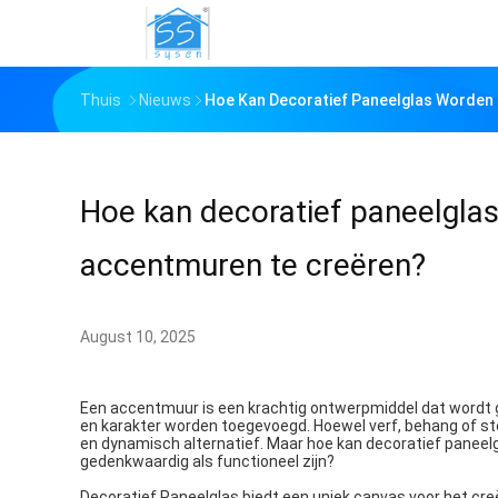
Thuis
Nieuws
Hoe Kan Decoratief Paneelglas Worden
Hoe kan decoratief paneelgla
accentmuren te creëren?
August 10, 2025
Een accentmuur is een krachtig ontwerpmiddel dat wordt g
en karakter worden toegevoegd. Hoewel verf, behang of st
en dynamisch alternatief. Maar hoe kan decoratief paneel
gedenkwaardig als functioneel zijn?
Decoratief Paneelglas biedt een uniek canvas voor het creë