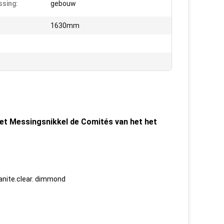
sing:
gebouw
1630mm
et Messingsnikkel de Comités van het het
anite.clear. dimmond