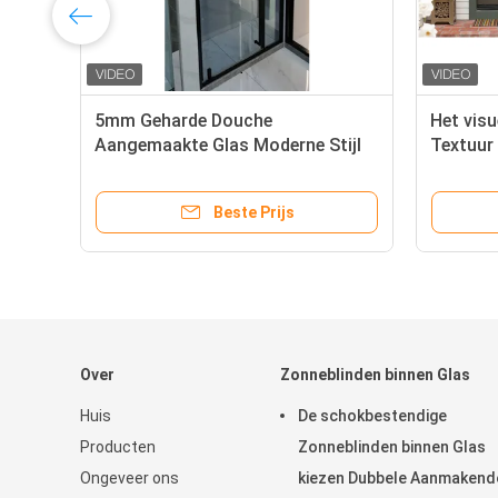
5mm Geharde Douche
Het visu
Aangemaakte Glas Moderne Stijl
Textuur
het Ven
Douaneg
Beste Prijs
Over
Zonneblinden binnen Glas
Huis
De schokbestendige
Producten
Zonneblinden binnen Glas
Ongeveer ons
kiezen Dubbele Aanmakend