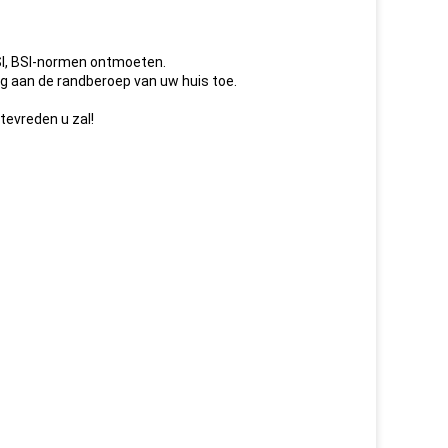
SI, BSI-normen ontmoeten.
eg aan de randberoep van uw huis toe.
 tevreden u zal!