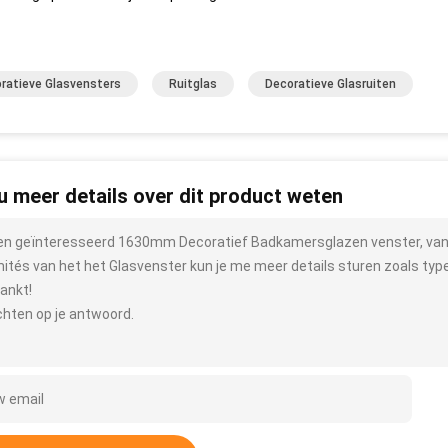
ratieve Glasvensters
Ruitglas
Decoratieve Glasruiten
 u meer details over dit product weten
ben geïnteresseerd 1630mm Decoratief Badkamersglazen venster, van
ités van het het Glasvenster kun je me meer details sturen zoals type,
ankt!
hten op je antwoord.