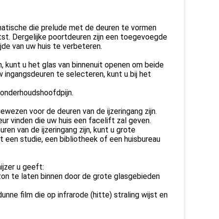
matische die prelude met de deuren te vormen
tst. Dergelijke poortdeuren zijn een toegevoegde
ijde van uw huis te verbeteren.
, kunt u het glas van binnenuit openen om beide
ingangsdeuren te selecteren, kunt u bij het
n onderhoudshoofdpijn.
ewezen voor de deuren van de ijzeringang zijn.
deur vinden die uw huis een facelift zal geven.
ren van de ijzeringang zijn, kunt u grote
t een studie, een bibliotheek of een huisbureau
jzer u geeft:
 zon te laten binnen door de grote glasgebieden
nne film die op infrarode (hitte) straling wijst en