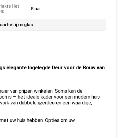
lakte Het
Klaar
en:
an het ijzerglas
ings elegante Ingelegde Deur voor de Bouw van
aier van prijzen winkelen. Soms kan de
h is — het ideale kader voor een modern huis
lwork van dubbele ijzerdeuren een waardige,
s met uw huis hebben. Opties om uw