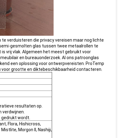
e verduisteren die privacy vereisen maar nog lichte
 semi-gesmolten glas tussen twee metaalrollen te
is vrij vlak. Algemeen het meest gebruikt voor
asmeubilair en bureauonderzoek. Al ons patroonglas
kkend een oplossing voor ontwerpvereisten. ProTemp
u voor grootte en diktebeschikbaarheid contacteren.
ratieve resultaten op.
m verdwijnen.
 gedrukt wordt.
nt, Flora, Hishicross,
istlite, Morgon II, Nashiji,