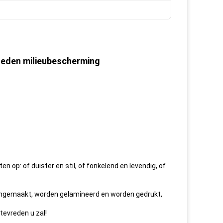
sneden milieubescherming
n op: of duister en stil, of fonkelend en levendig, of
ngemaakt, worden gelamineerd en worden gedrukt,
 tevreden u zal!