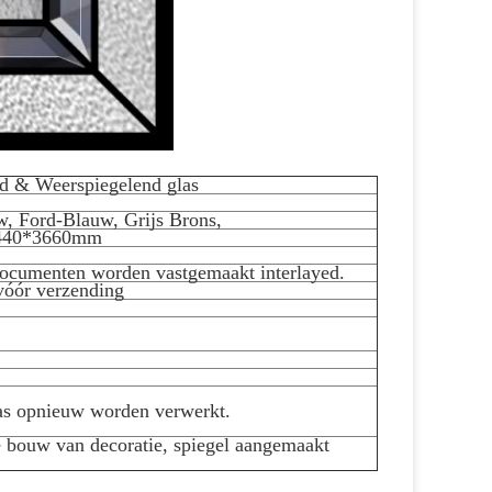
d & Weerspiegelend glas
, Ford-Blauw, Grijs Brons,
440*3660mm
documenten worden vastgemaakt interlayed.
vóór verzending
las opnieuw worden verwerkt.
e bouw van decoratie, spiegel aangemaakt