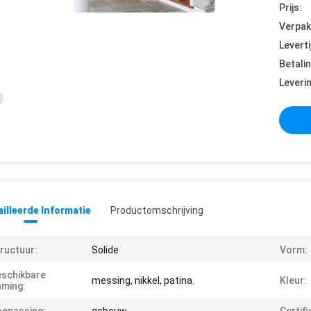
Prijs:
Verpak
Leverti
Betali
Leveri
illeerde Informatie
Productomschrijving
ructuur:
Solide
Vorm:
schikbare
messing, nikkel, patina.
Kleur:
ming: