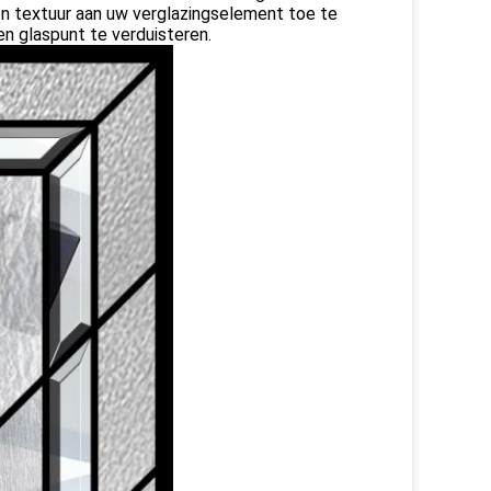
n textuur aan uw verglazingselement toe te
n glaspunt te verduisteren.